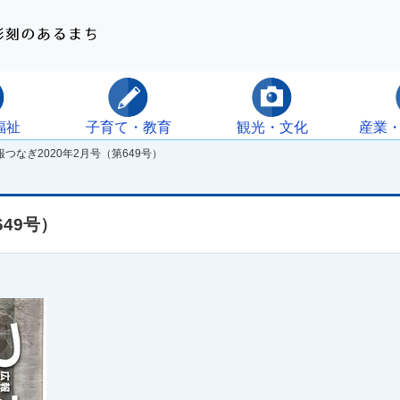
福祉
子育て・教育
観光・文化
産業
つなぎ2020年2月号（第649号）
649号）