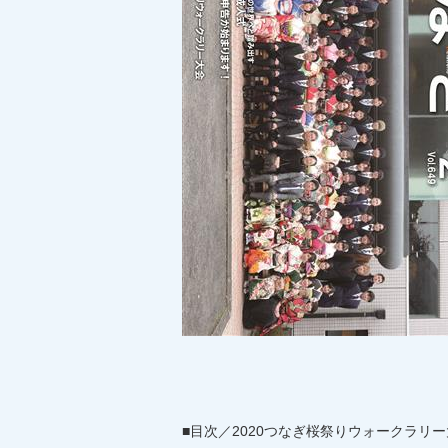
■目次／2020つなぎ桜祭りウォークラリ