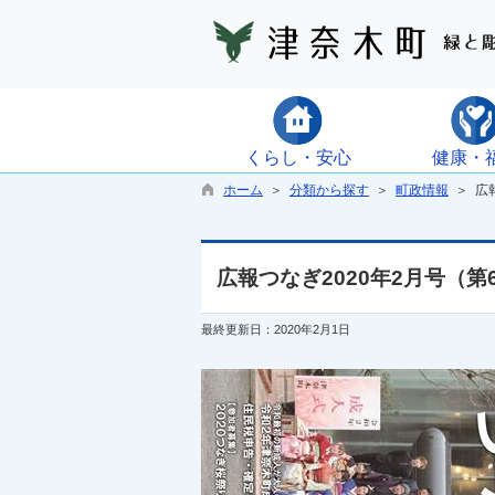
くらし・安心
健康・
ホーム
＞
分類から探す
＞
町政情報
＞ 広報
広報つなぎ2020年2月号（第
最終更新日：2020年2月1日