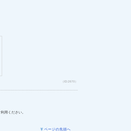
（ID:2670）
をご利用ください。
ページの先頭へ