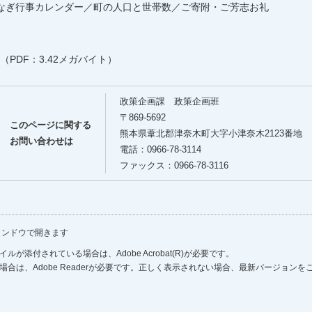
なぎ行事カレンダー／町の人口と世帯数／ご寄附・ご芳志お礼
（PDF：3.42メガバイト）
政策企画課 政策企画班
〒869-5692
このページに関する
熊本県葦北郡津奈木町大字小津奈木2123番地
お問い合わせは
電話：0966-78-3114
ファックス：0966-78-3116
ィンドウで開きます
ルが添付されている場合は、Adobe Acrobat(R)が必要です。
場合は、Adobe Readerが必要です。正しく表示されない場合、最新バージョン