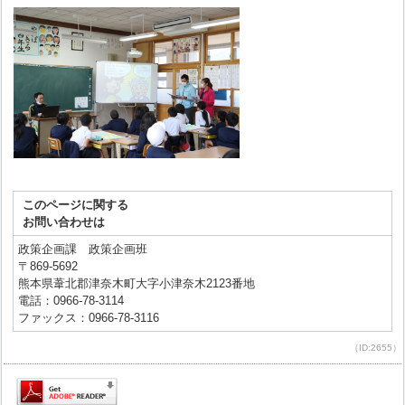
このページに関する
お問い合わせは
政策企画課 政策企画班
〒869-5692
熊本県葦北郡津奈木町大字小津奈木2123番地
電話：0966-78-3114
ファックス：0966-78-3116
（ID:2655）