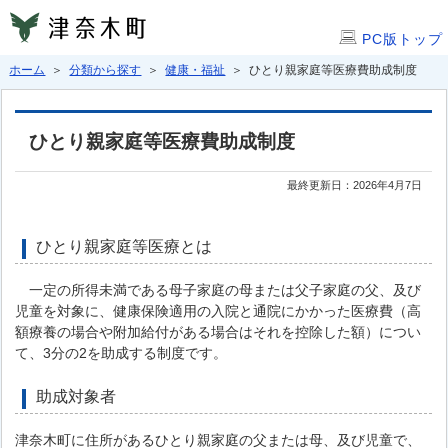
PC版トップ
ホーム
＞
分類から探す
＞
健康・福祉
＞ ひとり親家庭等医療費助成制度
ひとり親家庭等医療費助成制度
最終更新日：2026年4月7日
ひとり親家庭等医療とは
一定の所得未満である母子家庭の母または父子家庭の父、及び
児童を対象に、健康保険適用の入院と通院にかかった医療費（高
額療養の場合や附加給付がある場合はそれを控除した額）につい
て、3分の2を助成する制度です。
助成対象者
津奈木町に住所があるひとり親家庭の父または母、及び児童で、