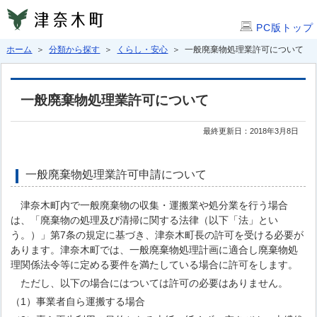
PC版トップ
ホーム
＞
分類から探す
＞
くらし・安心
＞ 一般廃棄物処理業許可について
一般廃棄物処理業許可について
最終更新日：2018年3月8日
一般廃棄物処理業許可申請について
津奈木町内で一般廃棄物の収集・運搬業や処分業を行う場合
は、「廃棄物の処理及び清掃に関する法律（以下「法」とい
う。）」第7条の規定に基づき、津奈木町長の許可を受ける必要が
あります。津奈木町では、一般廃棄物処理計画に適合し廃棄物処
理関係法令等に定める要件を満たしている場合に許可をします。
ただし、以下の場合にはついては許可の必要はありません。
（1）事業者自ら運搬する場合