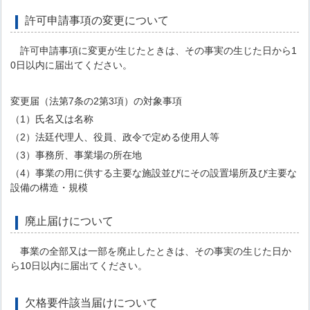
許可申請事項の変更について
許可申請事項に変更が生じたときは、その事実の生じた日から1
0日以内に届出てください。
変更届（法第7条の2第3項）の対象事項
（1）氏名又は名称
（2）法廷代理人、役員、政令で定める使用人等
（3）事務所、事業場の所在地
（4）事業の用に供する主要な施設並びにその設置場所及び主要な
設備の構造・規模
廃止届けについて
事業の全部又は一部を廃止したときは、その事実の生じた日か
ら10日以内に届出てください。
欠格要件該当届けについて