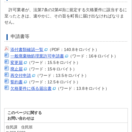
許可業者が、法第7条の2第4項に規定する欠格要件に該当するに
至ったときは、速やかに、その旨を町長に届け出なければなりま
せん。
申請書等
添付書類確認一覧
（PDF：140.8キロバイト）
一般廃棄物処理業許可申請書
（ワード：16キロバイト）
変更届
（ワード：15.5キロバイト）
廃止届
（ワード：15キロバイト）
再交付申請
（ワード：13.5キロバイト）
誓約書
（ワード：12.5キロバイト）
欠格要件に係る届出書
（ワード：13.8キロバイト）
このページに関する
お問い合わせは
住民課 住民班