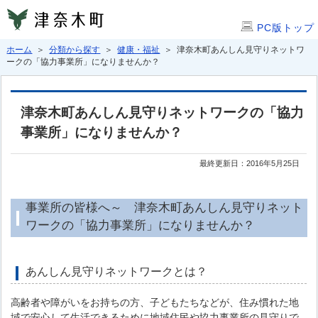
PC版トップ
ホーム
＞
分類から探す
＞
健康・福祉
＞ 津奈木町あんしん見守りネットワ
ークの「協力事業所」になりませんか？
津奈木町あんしん見守りネットワークの「協力
事業所」になりませんか？
最終更新日：2016年5月25日
事業所の皆様へ～ 津奈木町あんしん見守りネット
ワークの「協力事業所」になりませんか？
あんしん見守りネットワークとは？
高齢者や障がいをお持ちの方、子どもたちなどが、住み慣れた地
域で安心して生活できるために地域住民や協力事業所の見守りで