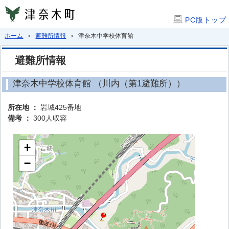
PC版トップ
ホーム
＞
避難所情報
＞ 津奈木中学校体育館
避難所情報
津奈木中学校体育館 （川内（第1避難所））
所在地 ：
岩城425番地
備考 ：
300人収容
+
−