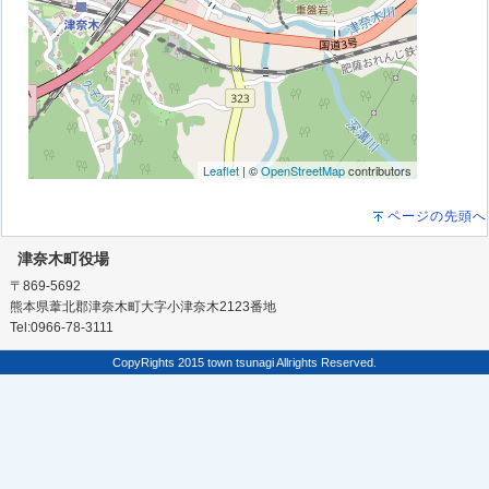
Leaflet
| ©
OpenStreetMap
contributors
ページの先頭へ
津奈木町役場
〒869-5692
熊本県葦北郡津奈木町大字小津奈木2123番地
Tel:0966-78-3111
CopyRights 2015 town tsunagi Allrights Reserved.