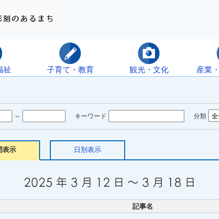
福祉
子育て・教育
観光・文化
産業
～
キーワード
分類
間表示
日別表示
記事名