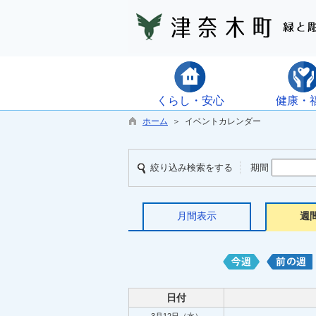
くらし・安心
健康・
ホーム
＞ イベントカレンダー
絞り込み検索をする
期間
月間表示
週
日付