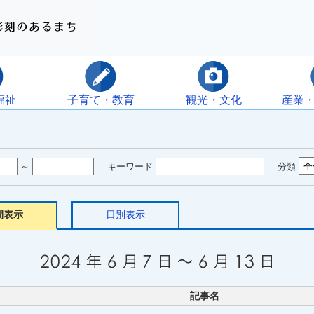
福祉
子育て・教育
観光・文化
産業
～
キーワード
分類
間表示
日別表示
記事名