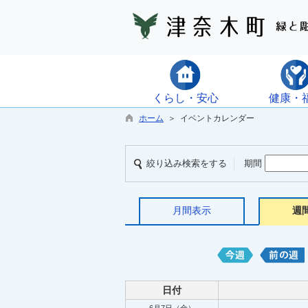
くらし・安心
健康・
ホーム
＞ イベントカレンダー
絞り込み検索をする
期間
月間表示
週
日付