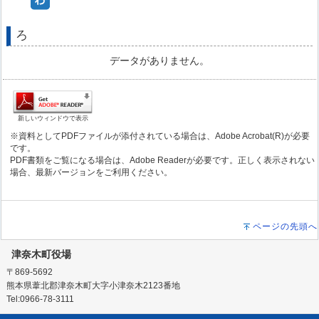
ろ
データがありません。
新しいウィンドウで表示
※資料としてPDFファイルが添付されている場合は、Adobe Acrobat(R)が必要
です。
PDF書類をご覧になる場合は、Adobe Readerが必要です。正しく表示されない
場合、最新バージョンをご利用ください。
ページの先頭へ
津奈木町役場
〒869-5692
熊本県葦北郡津奈木町大字小津奈木2123番地
Tel:0966-78-3111