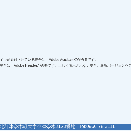
ルが添付されている場合は、Adobe Acrobat(R)が必要です。
場合は、Adobe Readerが必要です。正しく表示されない場合、最新バージョン
郡津奈木町大字小津奈木2123番地 Tel:0966-78-3111