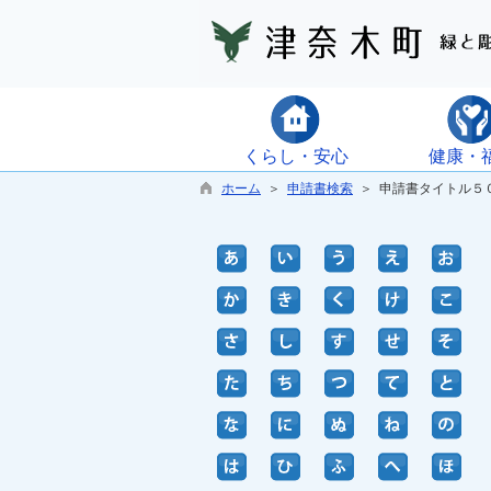
くらし・安心
健康・
ホーム
＞
申請書検索
＞ 申請書タイトル５