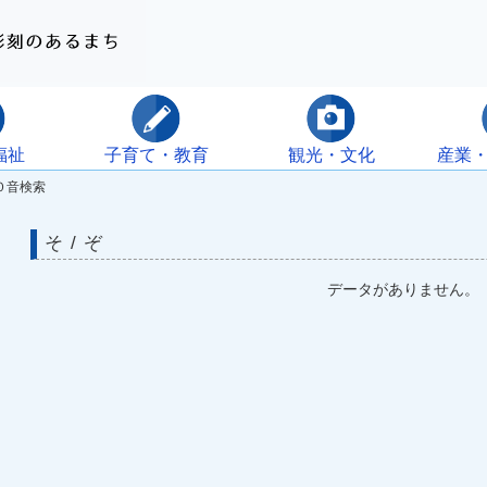
福祉
子育て・教育
観光・文化
産業
０音検索
そ / ぞ
データがありません。