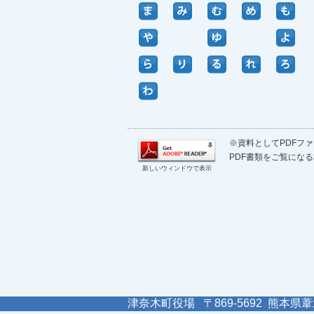
※資料としてPDFファイ
PDF書類をご覧になる
新しいウィンドウで表示
津奈木町役場 〒869-5692 熊本県葦北