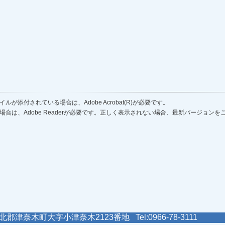
ルが添付されている場合は、Adobe Acrobat(R)が必要です。
場合は、Adobe Readerが必要です。正しく表示されない場合、最新バージョン
郡津奈木町大字小津奈木2123番地 Tel:0966-78-3111