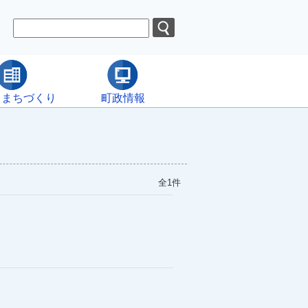
・まちづくり
町政情報
全1件