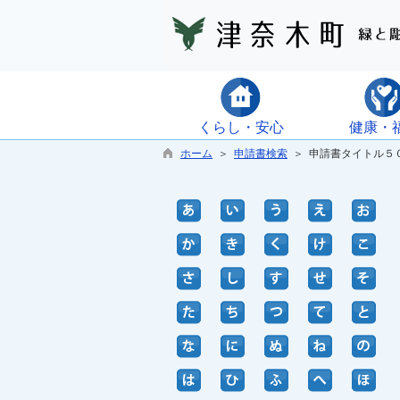
くらし・安心
健康・
ホーム
＞
申請書検索
＞ 申請書タイトル５