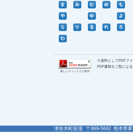
※資料としてPDFファイ
PDF書類をご覧になる
新しいウィンドウで表示
津奈木町役場 〒869-5692 熊本県葦北