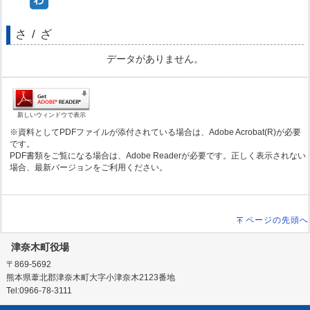
さ / ざ
データがありません。
新しいウィンドウで表示
※資料としてPDFファイルが添付されている場合は、Adobe Acrobat(R)が必要
です。
PDF書類をご覧になる場合は、Adobe Readerが必要です。正しく表示されない
場合、最新バージョンをご利用ください。
ページの先頭へ
津奈木町役場
〒869-5692
熊本県葦北郡津奈木町大字小津奈木2123番地
Tel:0966-78-3111