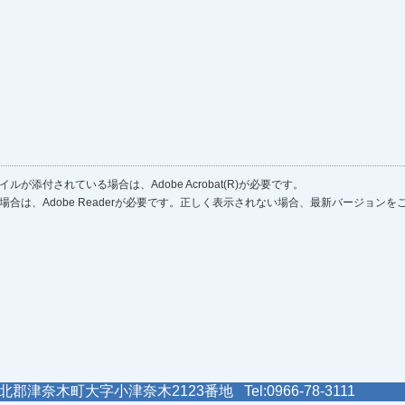
ルが添付されている場合は、Adobe Acrobat(R)が必要です。
場合は、Adobe Readerが必要です。正しく表示されない場合、最新バージョン
郡津奈木町大字小津奈木2123番地 Tel:0966-78-3111