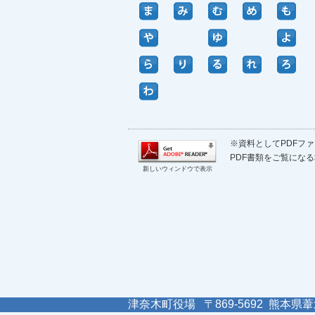
※資料としてPDFファイ
PDF書類をご覧になる
新しいウィンドウで表示
津奈木町役場 〒869-5692 熊本県葦北