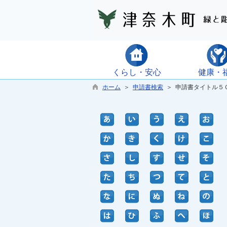
くらし・安心
健康・
ホーム
＞
申請書検索
＞ 申請書タイトル５