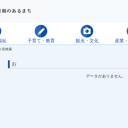
福祉
子育て・教育
観光・文化
産業
０音検索
お
データがありません。