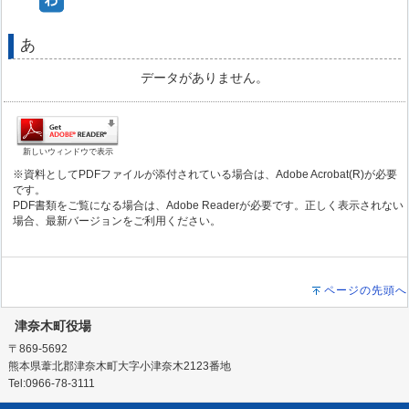
あ
データがありません。
新しいウィンドウで表示
※資料としてPDFファイルが添付されている場合は、Adobe Acrobat(R)が必要
です。
PDF書類をご覧になる場合は、Adobe Readerが必要です。正しく表示されない
場合、最新バージョンをご利用ください。
ページの先頭へ
津奈木町役場
〒869-5692
熊本県葦北郡津奈木町大字小津奈木2123番地
Tel:0966-78-3111