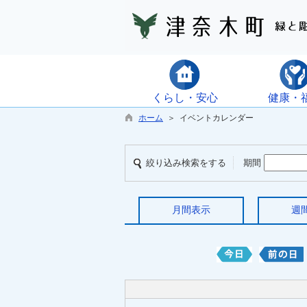
くらし・安心
健康・
ホーム
＞ イベントカレンダー
絞り込み検索をする
期間
月間表示
週