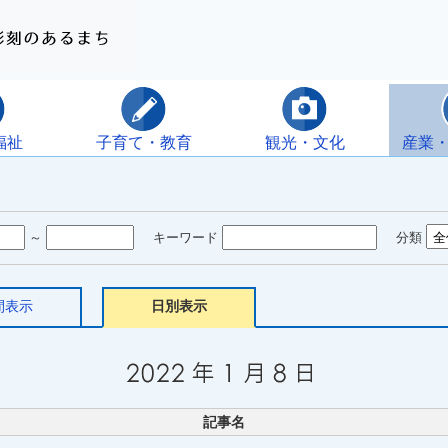
福祉
子育て・教育
観光・文化
産業
～
キーワード
分類
間表示
日別表示
記事名