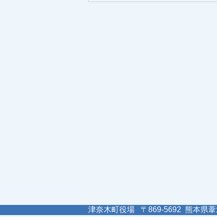
津奈木町役場 〒869-5692 熊本県葦北