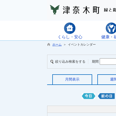
くらし・安心
健康・
ホーム
＞ イベントカレンダー
絞り込み検索をする
期間
月間表示
週