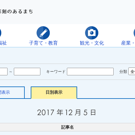
福祉
子育て・教育
観光・文化
産業
～
キーワード
分類
間表示
日別表示
記事名