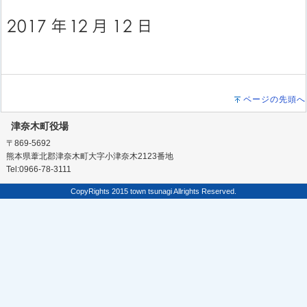
ページの先頭へ
津奈木町役場
〒869-5692
熊本県葦北郡津奈木町大字小津奈木2123番地
Tel:0966-78-3111
CopyRights 2015 town tsunagi Allrights Reserved.