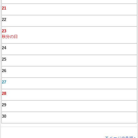
21
22
23
秋分の日
24
25
26
27
28
29
30