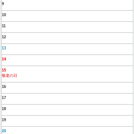
9
10
11
12
13
14
15
敬老の日
16
17
18
19
20