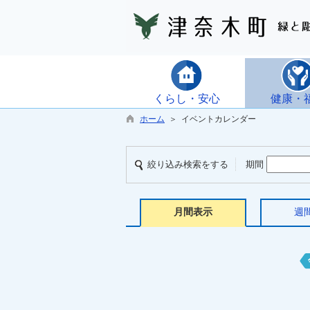
くらし・安心
健康・
ホーム
＞ イベントカレンダー
絞り込み検索をする
期間
月間表示
週