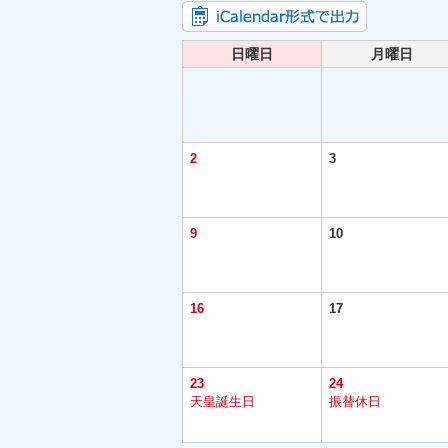
日曜日
月曜日
2
3
9
10
16
17
23
24
天皇誕生日
振替休日