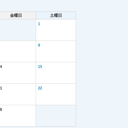
金曜日
土曜日
1
8
4
15
1
22
8