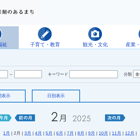
福祉
子育て・教育
観光・文化
産業
～
キーワード
分類
間表示
日別表示
1月
| 2月 |
3月
|
4月
|
5月
|
6月
|
7月
|
8月
|
9月
|
10月
|
11月
|
12月
|