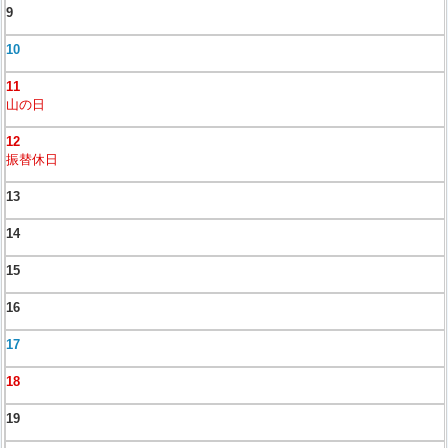
9
10
11
山の日
12
振替休日
13
14
15
16
17
18
19