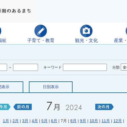
福祉
子育て・教育
観光・文化
産業
～
キーワード
分類
間表示
日別表示
1月
|
2月
|
3月
|
4月
|
5月
|
6月
| 7月 |
8月
|
9月
|
10月
|
11月
|
12月
|