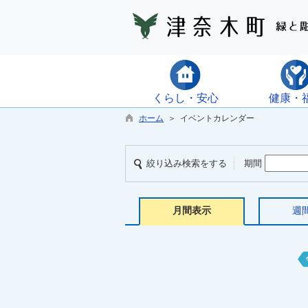
くらし・安心
健康・
ホーム
＞ イベントカレンダー
絞り込み検索をする
期間
月間表示
週