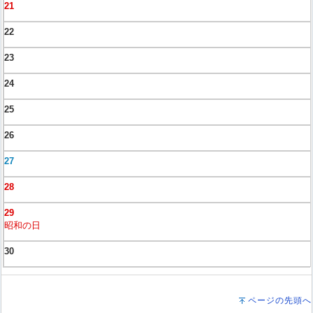
21
22
23
24
25
26
27
28
29
昭和の日
30
ページの先頭へ