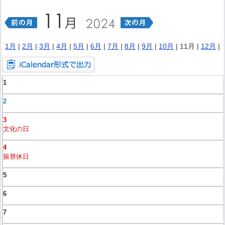
1月
|
2月
|
3月
|
4月
|
5月
|
6月
|
7月
|
8月
|
9月
|
10月
| 11月 |
12月
|
1
2
3
文化の日
4
振替休日
5
6
7