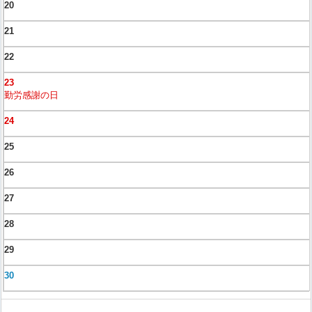
20
21
22
23
勤労感謝の日
24
25
26
27
28
29
30