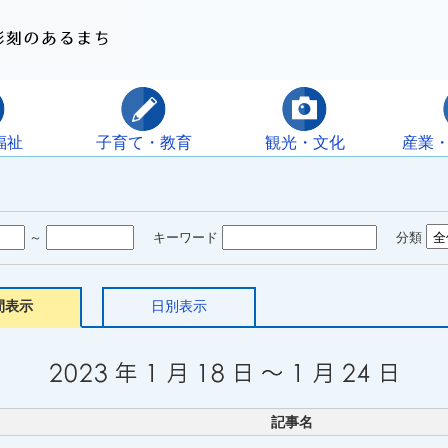
福祉
子育て・教育
観光・文化
産業
～
キーワード
分類
間表示
日別表示
記事名