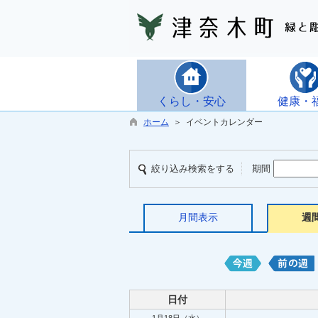
くらし・安心
健康・
ホーム
＞ イベントカレンダー
絞り込み検索をする
期間
月間表示
週
日付