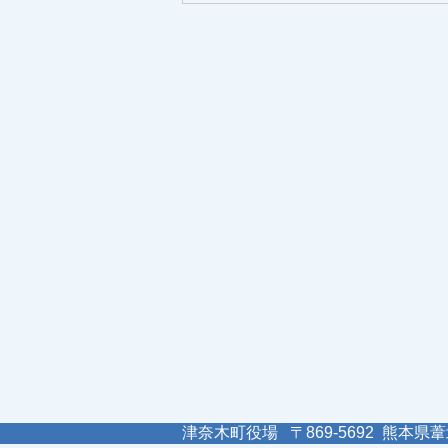
津奈木町役場 〒869-5692 熊本県葦北