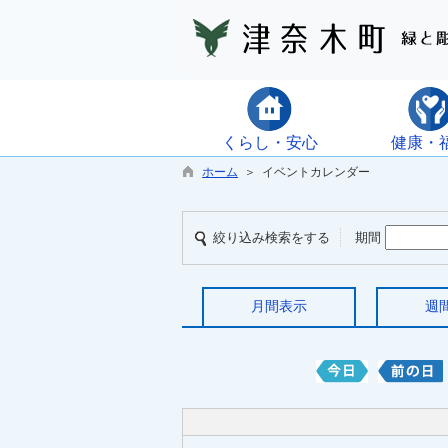
くらし・安心
健康・
ホーム
＞ イベントカレンダー
絞り込み検索をする
期間
月間表示
週