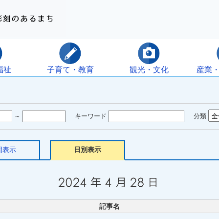
福祉
子育て・教育
観光・文化
産業
～
キーワード
分類
間表示
日別表示
記事名