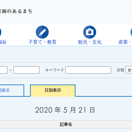
福祉
子育て・教育
観光・文化
産業
～
キーワード
分類
間表示
日別表示
記事名