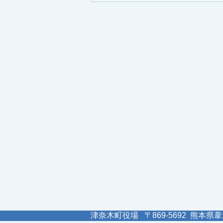
津奈木町役場 〒869-5692 熊本県葦北