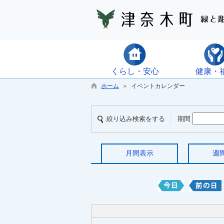
くらし・安心
健康・
ホーム
＞ イベントカレンダー
絞り込み検索をする
期間
月間表示
週