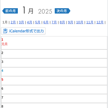
1月 |
2月
|
3月
|
4月
|
5月
|
6月
|
7月
|
8月
|
9月
|
10月
|
11月
|
12月
|
1
元旦
2
3
4
5
6
7
8