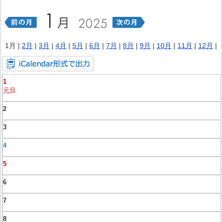
1月 |
2月
|
3月
|
4月
|
5月
|
6月
|
7月
|
8月
|
9月
|
10月
|
11月
|
12月
|
1
元旦
2
3
4
5
6
7
8