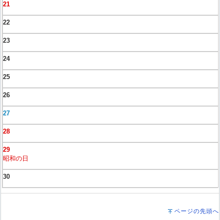
21
22
23
24
25
26
27
28
29
昭和の日
30
ページの先頭へ