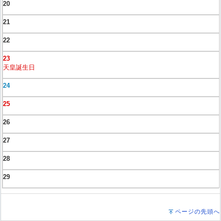
20
21
22
23
天皇誕生日
24
25
26
27
28
29
ページの先頭へ