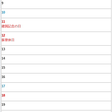
9
10
11
建国記念の日
12
振替休日
13
14
15
16
17
18
19