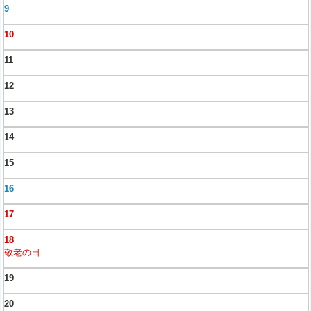
9
10
11
12
13
14
15
16
17
18
敬老の日
19
20