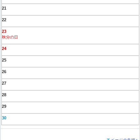
21
22
23
秋分の日
24
25
26
27
28
29
30