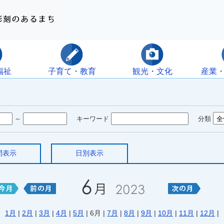
福祉
子育て・教育
観光・文化
産業
～
キーワード
分類
間表示
日別表示
1月
|
2月
|
3月
|
4月
|
5月
| 6月 |
7月
|
8月
|
9月
|
10月
|
11月
|
12月
|