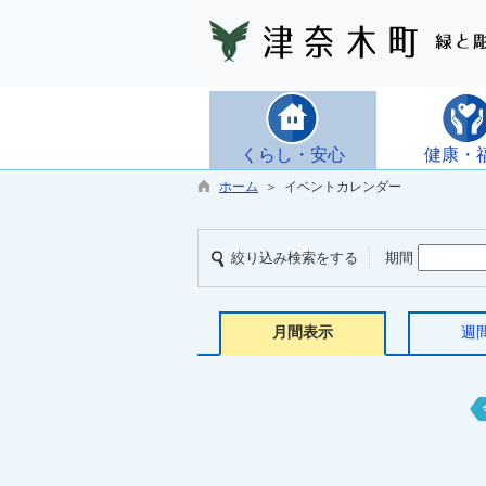
くらし・安心
健康・
ホーム
＞ イベントカレンダー
絞り込み検索をする
期間
月間表示
週