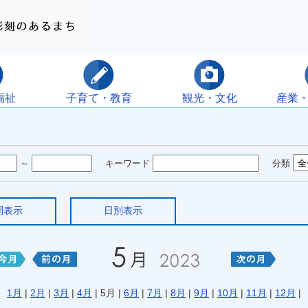
福祉
子育て・教育
観光・文化
産業
～
キーワード
分類
間表示
日別表示
1月
|
2月
|
3月
|
4月
| 5月 |
6月
|
7月
|
8月
|
9月
|
10月
|
11月
|
12月
|