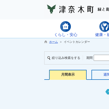
くらし・安心
健康・
ホーム
＞ イベントカレンダー
絞り込み検索をする
期間
月間表示
週