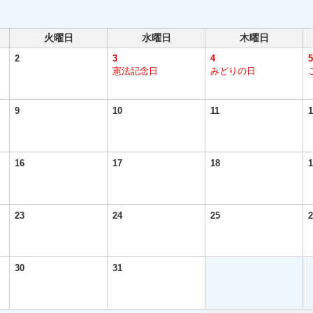
火曜日
水曜日
木曜日
2
3
4
5
憲法記念日
みどりの日
9
10
11
1
16
17
18
1
23
24
25
2
30
31