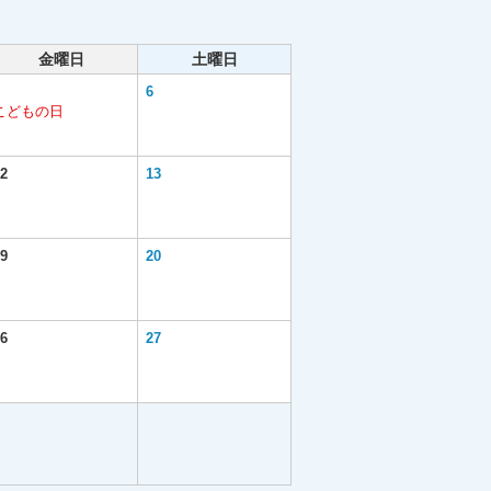
金曜日
土曜日
6
こどもの日
2
13
9
20
6
27