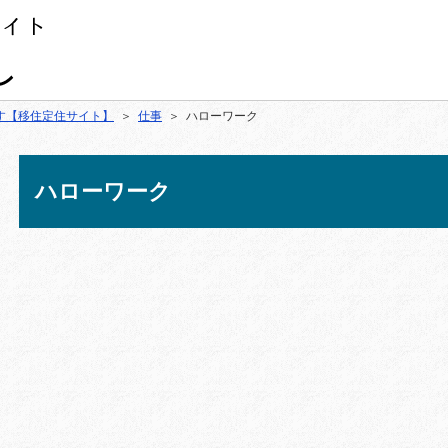
す【移住定住サイト】
＞
仕事
＞ ハローワーク
ハローワーク