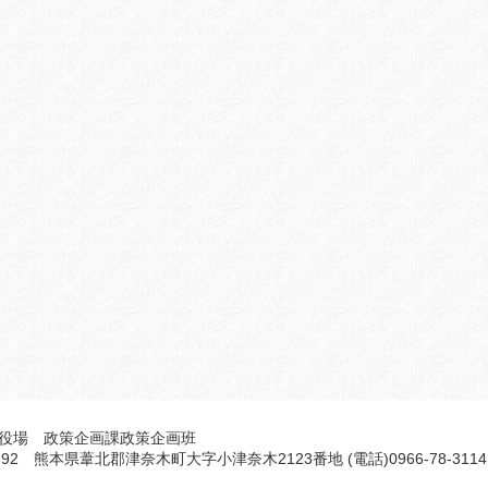
役場 政策企画課政策企画班
5692 熊本県葦北郡津奈木町大字小津奈木2123番地 (電話)0966-78-3114 F