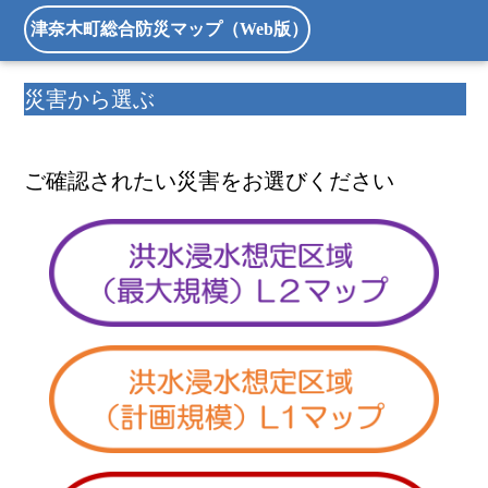
津奈木町総合防災マップ（Web版）
災害から選ぶ
ご確認されたい災害をお選びください