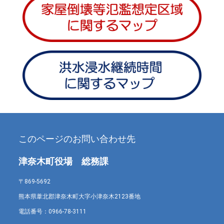
このページのお問い合わせ先
津奈木町役場 総務課
〒869-5692
熊本県葦北郡津奈木町大字小津奈木2123番地
電話番号：
0966-78-3111