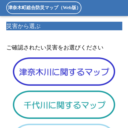
津奈木町総合防災マップ（Web版）
災害から選ぶ
ご確認されたい災害をお選びください