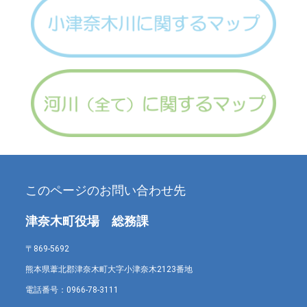
このページのお問い合わせ先
津奈木町役場 総務課
〒869-5692
熊本県葦北郡津奈木町大字小津奈木2123番地
電話番号：
0966-78-3111