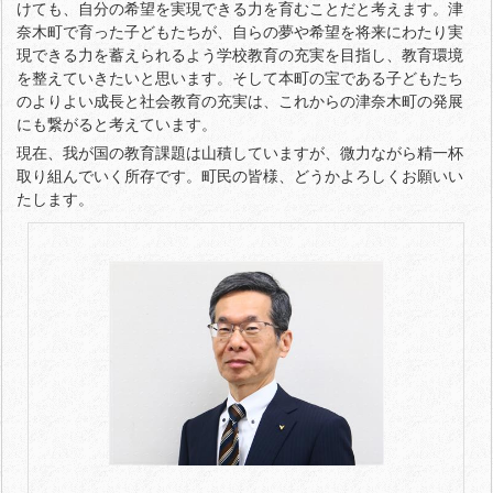
けても、自分の希望を実現できる力を育むことだと考えます。津
奈木町で育った子どもたちが、自らの夢や希望を将来にわたり実
現できる力を蓄えられるよう学校教育の充実を目指し、教育環境
を整えていきたいと思います。そして本町の宝である子どもたち
のよりよい成長と社会教育の充実は、これからの津奈木町の発展
にも繋がると考えています。
現在、我が国の教育課題は山積していますが、微力ながら精一杯
取り組んでいく所存です。町民の皆様、どうかよろしくお願いい
たします。