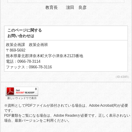
教育長 濵田 良彦
このページに関する
お問い合わせは
政策企画課 政策企画班
〒869-5692
熊本県葦北郡津奈木町大字小津奈木2123番地
電話：0966-78-3114
ファックス：0966-78-3116
（ID:4385）
新しいウィンドウで表示
※資料としてPDFファイルが添付されている場合は、Adobe Acrobat(R)が必要
です。
PDF書類をご覧になる場合は、Adobe Readerが必要です。正しく表示されない
場合、最新バージョンをご利用ください。