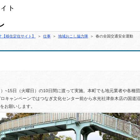
す【移住定住サイト】
＞
仕事
＞
地域おこし協力隊
＞ 春の全国交通安全運動
）~15日（火曜日）の10日間に渡って実施。本町でも地元業者や各種
ゼロキャンペーンではつなぎ文化センター前から水光社津奈木店の国道
をお願いします。