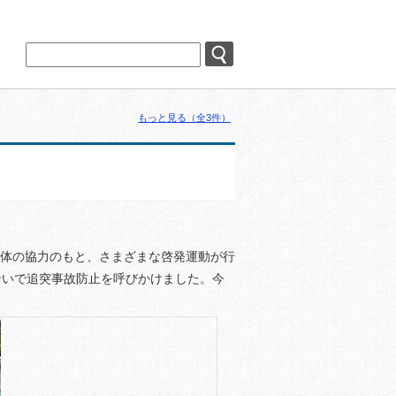
もっと見る（全3件）
団体の協力のもと、さまざまな啓発運動が行
沿いで追突事故防止を呼びかけました。今