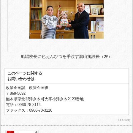
船場校長に色えんぴつを手渡す瀧山施設長（左）
このページに関する
お問い合わせは
政策企画課 政策企画班
〒869-5692
熊本県葦北郡津奈木町大字小津奈木2123番地
電話：0966-78-3114
ファックス：0966-78-3116
（ID:4363）