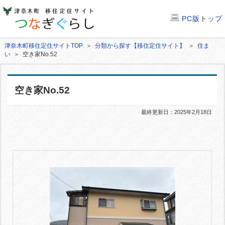
PC版トップ
津奈木町移住定住サイトTOP
＞
分類から探す【移住定住サイト】
＞
住ま
い
＞ 空き家No.52
空き家No.52
最終更新日：2025年2月18日