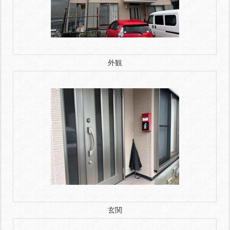
外観
玄関