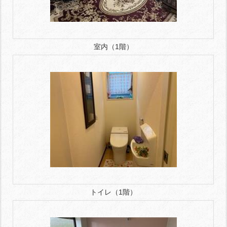
室内（1階）
トイレ（1階）