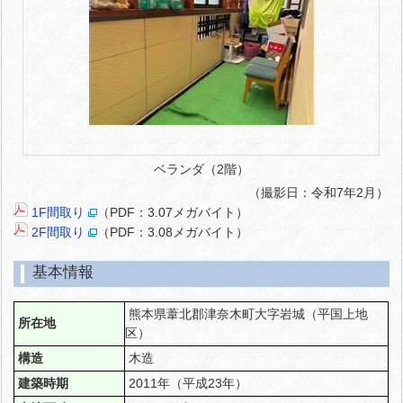
ベランダ（2階）
（撮影日：令和7年2月）
1F間取り
（PDF：3.07メガバイト）
2F間取り
（PDF：3.08メガバイト）
基本情報
熊本県葦北郡津奈木町大字岩城（平国上地
所在地
区）
構造
木造
建築時期
2011年（平成23年）