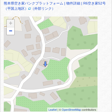
熊本県空き家バンクプラットフォーム | 物件詳細 | R6空き家52号
（平国上地区）
（外部リンク）