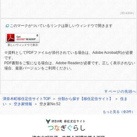
（ID:4304）
このマークがついているリンクは新しいウィンドウで開きます
新しいウィンドウで表示
※資料としてPDFファイルが添付されている場合は、Adobe Acrobat(R)が必要
です。
PDF書類をご覧になる場合は、Adobe Readerが必要です。正しく表示されない
場合、最新バージョンをご利用ください。
ページの先頭へ
津奈木町移住定住サイトTOP
＞
分類から探す【移住定住サイト】
＞
住ま
い
＞
空き家情報
＞ 空き家No.52
もっと見る（全2件）