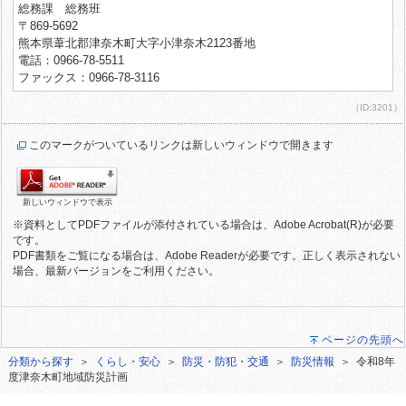
総務課 総務班
〒869-5692
熊本県葦北郡津奈木町大字小津奈木2123番地
電話：0966-78-5511
ファックス：0966-78-3116
（ID:3201）
このマークがついているリンクは新しいウィンドウで開きます
新しいウィンドウで表示
※資料としてPDFファイルが添付されている場合は、Adobe Acrobat(R)が必要
です。
PDF書類をご覧になる場合は、Adobe Readerが必要です。正しく表示されない
場合、最新バージョンをご利用ください。
ページの先頭へ
分類から探す
＞
くらし・安心
＞
防災・防犯・交通
＞
防災情報
＞ 令和8年
度津奈木町地域防災計画