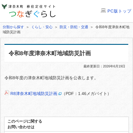
PC版トップ
分類から探す
＞
くらし・安心
＞
防災・防犯・交通
＞ 令和8年度津奈木町地
域防災計画
令和8年度津奈木町地域防災計画
最終更新日：2026年6月19日
令和8年度の津奈木町地域防災計画を公表します。
R8津奈木町地域防災計画
（PDF：1.46メガバイト）
このページに関する
お問い合わせは