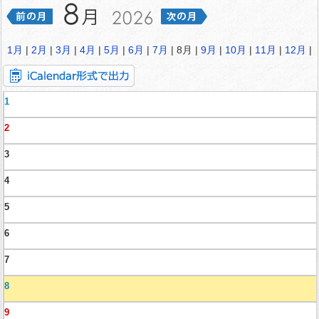
1月
|
2月
|
3月
|
4月
|
5月
|
6月
|
7月
| 8月 |
9月
|
10月
|
11月
|
12月
|
1
2
3
4
5
6
7
8
9