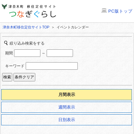
PC版トップ
津奈木町移住定住サイトTOP
＞ イベントカレンダー
絞り込み検索をする
期間
～
キーワード
月間表示
週間表示
日別表示