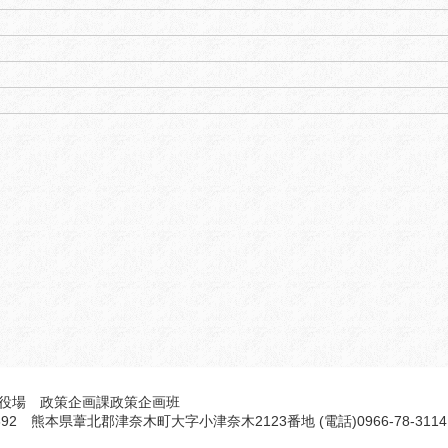
役場 政策企画課政策企画班
5692 熊本県葦北郡津奈木町大字小津奈木2123番地 (電話)0966-78-3114 F