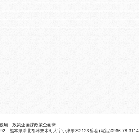
役場 政策企画課政策企画班
5692 熊本県葦北郡津奈木町大字小津奈木2123番地 (電話)0966-78-3114 F