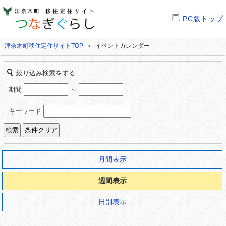
PC版トップ
津奈木町移住定住サイトTOP
＞ イベントカレンダー
絞り込み検索をする
期間
～
キーワード
月間表示
週間表示
日別表示