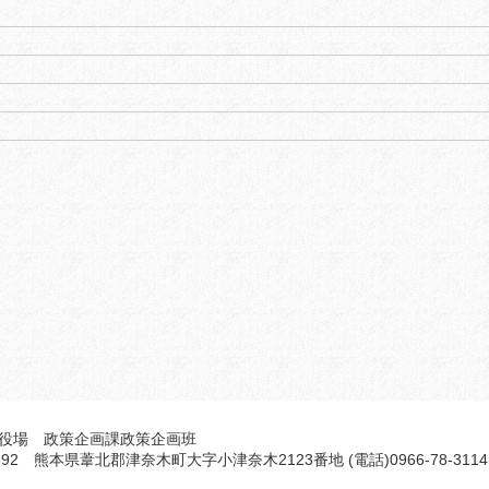
役場 政策企画課政策企画班
5692 熊本県葦北郡津奈木町大字小津奈木2123番地 (電話)0966-78-3114 F