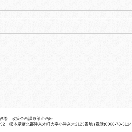
役場 政策企画課政策企画班
5692 熊本県葦北郡津奈木町大字小津奈木2123番地 (電話)0966-78-3114 F