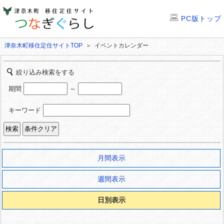
PC版トップ
津奈木町移住定住サイトTOP
＞ イベントカレンダー
絞り込み検索をする
期間
～
キーワード
月間表示
週間表示
日別表示