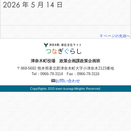
ページの先頭へ
津奈木町役場 政策企画課政策企画班
〒869-5692 熊本県葦北郡津奈木町大字小津奈木2123番地
Tel：0966-78-3114 Fax：0966-78-3116
お問い合わせ
CopyRights 2015 town tsunagi Allrights Reserved.