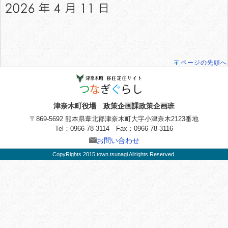
ページの先頭へ
津奈木町役場 政策企画課政策企画班
〒869-5692 熊本県葦北郡津奈木町大字小津奈木2123番地
Tel：0966-78-3114 Fax：0966-78-3116
お問い合わせ
CopyRights 2015 town tsunagi Allrights Reserved.