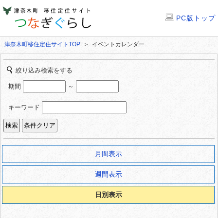
PC版トップ
津奈木町移住定住サイトTOP
＞ イベントカレンダー
絞り込み検索をする
期間
～
キーワード
月間表示
週間表示
日別表示