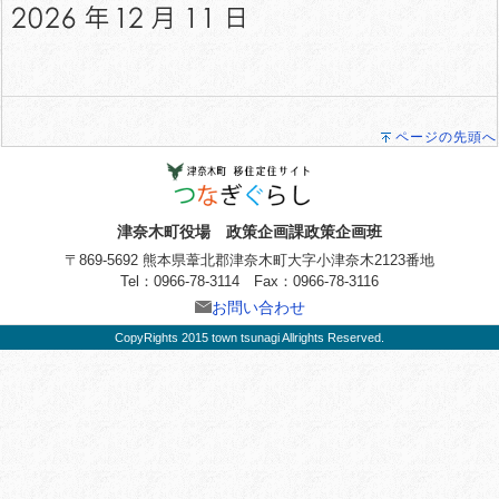
ページの先頭へ
津奈木町役場 政策企画課政策企画班
〒869-5692 熊本県葦北郡津奈木町大字小津奈木2123番地
Tel：0966-78-3114 Fax：0966-78-3116
お問い合わせ
CopyRights 2015 town tsunagi Allrights Reserved.