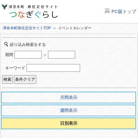
PC版トップ
津奈木町移住定住サイトTOP
＞ イベントカレンダー
絞り込み検索をする
期間
～
キーワード
月間表示
週間表示
日別表示